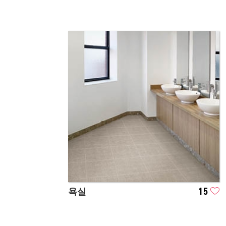
욕실
15